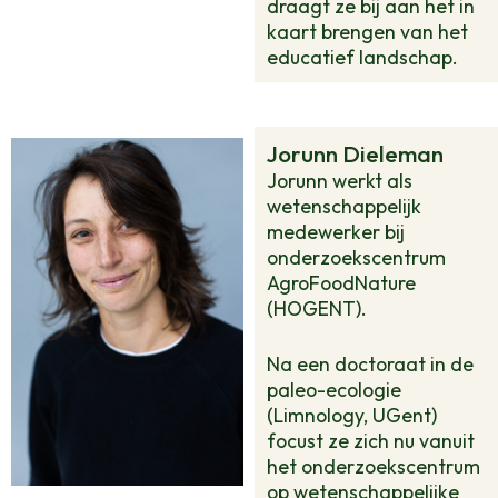
draagt ze bij aan het in
kaart brengen van het
educatief landschap.
Jorunn Dieleman
Jorunn werkt als
wetenschappelijk
medewerker bij
onderzoekscentrum
AgroFoodNature
(HOGENT).
Na een doctoraat in de
paleo-ecologie
(Limnology, UGent)
focust ze zich nu vanuit
het onderzoekscentrum
op wetenschappelijke