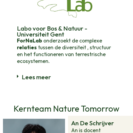
Labo voor Bos & Natuur -
Universiteit Gent
ForNaLab
onderzoekt de complexe
relaties
tussen de diversiteit , structuur
en het functioneren van terrestrische
ecosystemen.
Lees meer
Kernteam Nature Tomorrow
An De Schrijver
An is docent