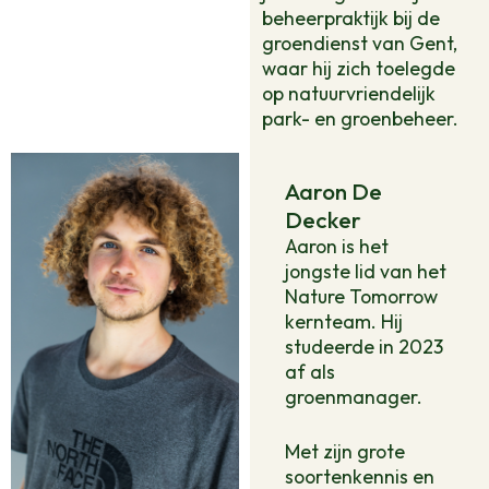
beheerpraktijk bij de
groendienst van Gent,
waar hij zich toelegde
op natuurvriendelijk
park- en groenbeheer.
Aaron De
Decker
Aaron is het
jongste lid van het
Nature Tomorrow
kernteam. Hij
studeerde in 2023
af als
groenmanager.
Met zijn grote
soortenkennis en