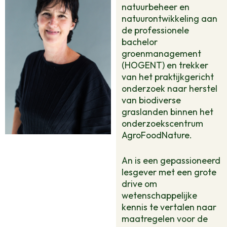
natuurbeheer en
natuurontwikkeling aan
de professionele
bachelor
groenmanagement
(HOGENT) en trekker
van het praktijkgericht
onderzoek naar herstel
van biodiverse
graslanden binnen het
onderzoekscentrum
AgroFoodNature.
An is een gepassioneerd
lesgever met een grote
drive om
wetenschappelijke
kennis te vertalen naar
maatregelen voor de