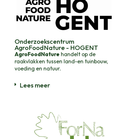
Onderzoekscentrum
AgroFoodNature - HOGENT
AgroFoodNature
handelt op de
raakvlakken tussen land-en tuinbouw,
voeding en natuur.
Lees meer