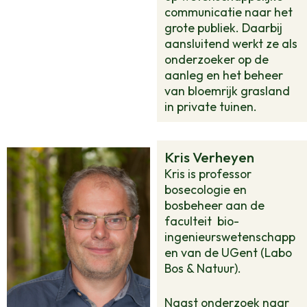
communicatie naar het
grote publiek. Daarbij
aansluitend werkt ze als
onderzoeker op de
aanleg en het beheer
van bloemrijk grasland
in private tuinen.
Kris Verheyen
Kris is professor
bosecologie en
bosbeheer aan de
faculteit
bio-
ingenieurswetenschapp
en van de UGent (Labo
Bos & Natuur).
Naast onderzoek naar