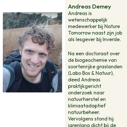
praktijk.
Andreas Demey
Andreas is
wetenschappelijk
medewerker bij Nature
Tomorrow naast zijn job
als lesgever bij Inverde.
Na een doctoraat over
de biogeochemie van
soortenrijke graslanden
(Labo Bos & Natuur),
deed Andreas
praktijkgericht
onderzoek naar
natuurherstel en
klimaatadaptief
natuurbeheer.
Vervolgens stond hij
jarenlang dicht bij de