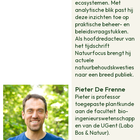
ecosystemen. Met
analytische blik past hij
deze inzichten toe op
praktische beheer- en
beleidsvraagstukken.
Als hoofdredacteur van
het tijdschrift
Natuurfocus brengt hij
actuele
natuurbehoudskwesties
naar een breed publiek.
Pieter De Frenne
Pieter is professor
toegepaste plantkunde
aan de faculteit
bio-
ingenieurswetenschapp
en van de UGent (Labo
Bos & Natuur).