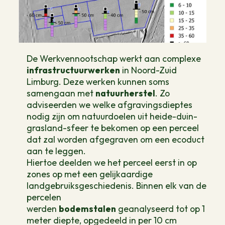
De Werkvennootschap werkt aan complexe
infrastructuurwerken
in Noord-Zuid
Limburg. Deze werken kunnen soms
samengaan met
natuurherstel
. Zo
adviseerden we welke afgravingsdieptes
nodig zijn om natuurdoelen uit heide-duin-
grasland-sfeer te bekomen op een perceel
dat zal worden afgegraven om een ecoduct
aan te leggen.
Hiertoe deelden we het perceel eerst in op
zones op met een gelijkaardige
landgebruiksgeschiedenis. Binnen elk van de
percelen
werden
bodemstalen
geanalyseerd tot op 1
meter diepte, opgedeeld in per 10 cm